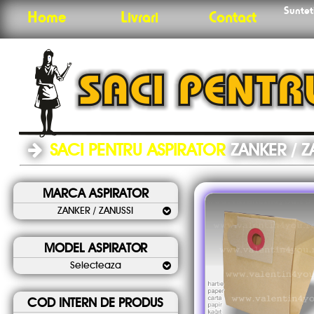
Sunteti
Home
Livrari
Contact
SACI PENTRU ASPIRATOR
ZANKER / Z
MARCA ASPIRATOR
ZANKER / ZANUSSI
MODEL ASPIRATOR
Selecteaza
COD INTERN DE PRODUS