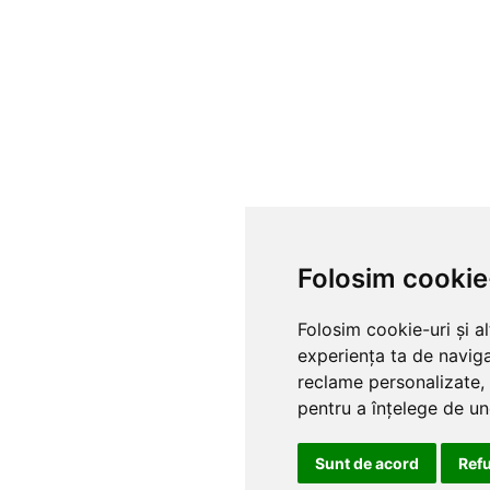
Folosim cookie
Folosim cookie-uri și a
experiența ta de naviga
reclame personalizate, 
pentru a înțelege de und
Sunt de acord
Ref