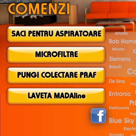
SACI PENTRU ASPIRATOARE
MICROFILTRE
PUNGI COLECTARE PRAF
LAVETA MADAline