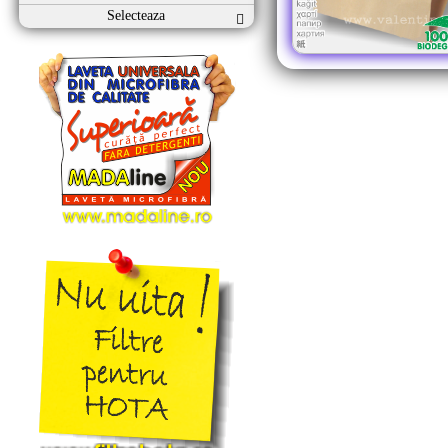
Selecteaza