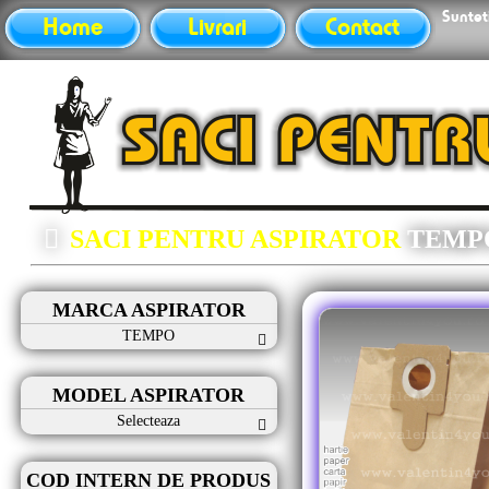
Sunteti
Home
Livrari
Contact
SACI PENTRU ASPIRATOR
TEMP
MARCA ASPIRATOR
TEMPO
MODEL ASPIRATOR
Selecteaza
COD INTERN DE PRODUS