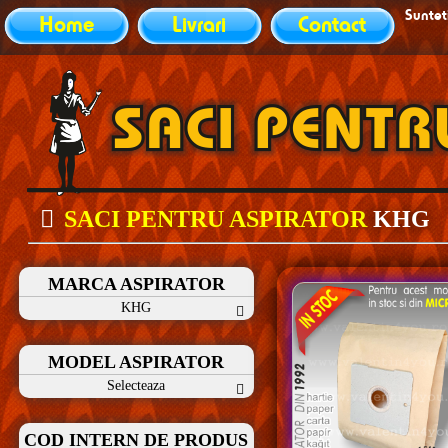
Sunteti
Home
Livrari
Contact
SACI PENTRU ASPIRATOR
KHG
MARCA ASPIRATOR
KHG
MODEL ASPIRATOR
Selecteaza
COD INTERN DE PRODUS