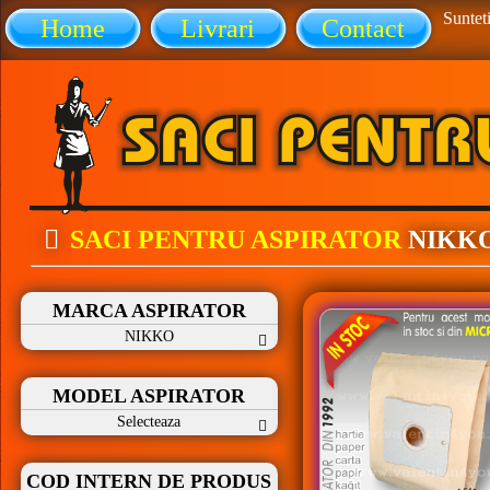
Sunteti
Home
Livrari
Contact
SACI PENTRU ASPIRATOR
NIKK
MARCA ASPIRATOR
NIKKO
MODEL ASPIRATOR
Selecteaza
COD INTERN DE PRODUS