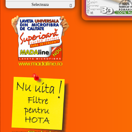
Selecteaza