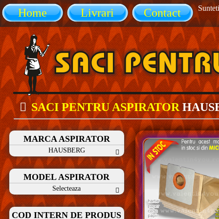
Sunteti
Home
Livrari
Contact
SACI PENTRU ASPIRATOR
HAUS
MARCA ASPIRATOR
HAUSBERG
MODEL ASPIRATOR
Selecteaza
COD INTERN DE PRODUS