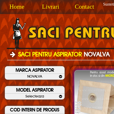
Sunteti
Home
Livrari
Contact
SACI PENTRU ASPIRATOR
NOVALVA
MARCA ASPIRATOR
NOVALVA
MODEL ASPIRATOR
Selecteaza
COD INTERN DE PRODUS