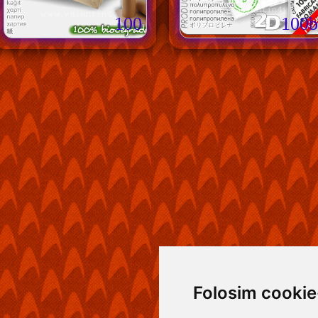
100
100b
Folosim cookie