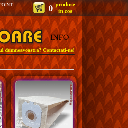
produse
POINT
0
in cos
INFO
dumneavoastra? Contactati-ne!