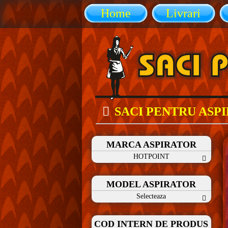
Home
Livrari
SACI PENTRU ASP
MARCA ASPIRATOR
HOTPOINT
MODEL ASPIRATOR
Selecteaza
COD INTERN DE PRODUS