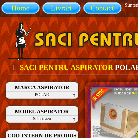
Sunteti
Home
Livrari
Contact
SACI PENTRU ASPIRATOR
POLA
MARCA ASPIRATOR
POLAR
MODEL ASPIRATOR
Selecteaza
COD INTERN DE PRODUS