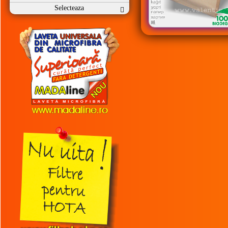
Selecteaza