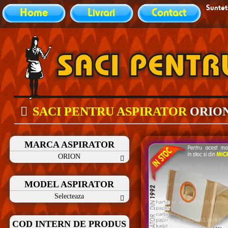
Sunteti
Home
Livrari
Contact
SACI PENTRU ASPIRATOR
ORIO
MARCA ASPIRATOR
ORION
MODEL ASPIRATOR
Selecteaza
COD INTERN DE PRODUS