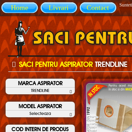
Sunteti
Home
Livrari
Contact
SACI PENTRU ASPIRATOR
TRENDLINE
MARCA ASPIRATOR
TRENDLINE
MODEL ASPIRATOR
Selecteaza
COD INTERN DE PRODUS