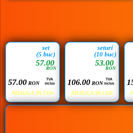
set
seturi
(5 buc)
(10 buc)
57.00
53.00
RON
RON
TVA
TVA
57.00
106.00
1
RON
RON
inclus
inclus