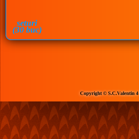
seturi
(30 buc)
Copyright © S.C.Valentin 4 