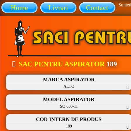
Sunteti
Home
Livrari
Contact
SAC PENTRU ASPIRATOR
189
MARCA ASPIRATOR
ALTO
MODEL ASPIRATOR
SQ 650-11
COD INTERN DE PRODUS
189